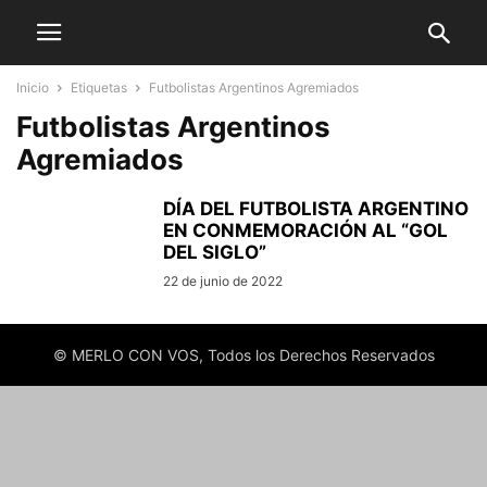
Inicio
Etiquetas
Futbolistas Argentinos Agremiados
Futbolistas Argentinos
Agremiados
DÍA DEL FUTBOLISTA ARGENTINO
EN CONMEMORACIÓN AL “GOL
DEL SIGLO”
22 de junio de 2022
© MERLO CON VOS, Todos los Derechos Reservados