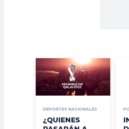
DEPORTES NACIONALES
PO
¿QUIENES
I
PASARÁN A
D