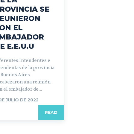
ROVINCIA SE
EUNIERON
ON EL
MBAJADOR
E E.E.U.U
ferentes Intendentes e
tendentas de la provincia
 Buenos Aires
cabezaron una reunión
n el embajador de...
DE JULIO DE 2022
READ