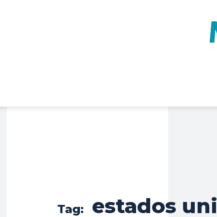
estados un
Tag: