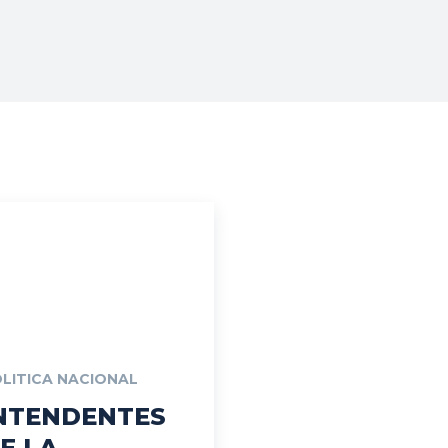
Vos
LITICA NACIONAL
NTENDENTES
E LA