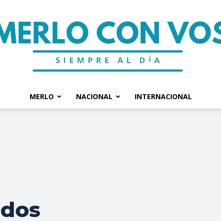
MERLO
NACIONAL
INTERNACIONAL
Merlo
Con
idos