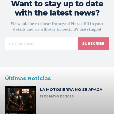
Want to stay up to date
with the latest news?
We would love to hear from you! Please fill in your
details and we will stay in touch. It's that simple!
SUBSCRIBE
Últimas Noticias
LA MOTOSIERRA NO SE APAGA
15 DE MAYO DE 2026