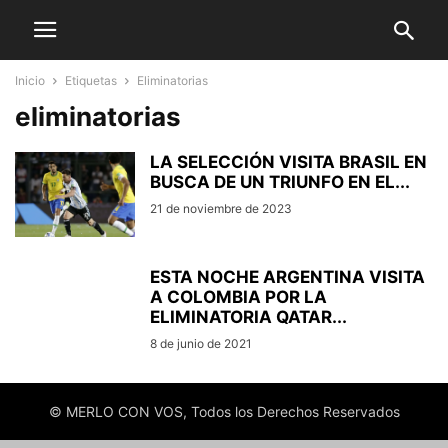
Inicio
Etiquetas
Eliminatorias
eliminatorias
LA SELECCIÓN VISITA BRASIL EN
BUSCA DE UN TRIUNFO EN EL...
21 de noviembre de 2023
ESTA NOCHE ARGENTINA VISITA
A COLOMBIA POR LA
ELIMINATORIA QATAR...
8 de junio de 2021
© MERLO CON VOS, Todos los Derechos Reservados