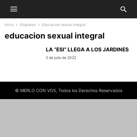
Inicio
Etiquetas
Educacion sexual integral
educacion sexual integral
LA “ESI” LLEGA A LOS JARDINES
5 de julio de 2022
© MERLO CON VOS, Todos los Derechos Reservados