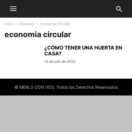
Inicio
Etiquetas
Economia circular
economia circular
¿CÓMO TENER UNA HUERTA EN
CASA?
13 de julio de 2022
© MERLO CON VOS, Todos los Derechos Reservados