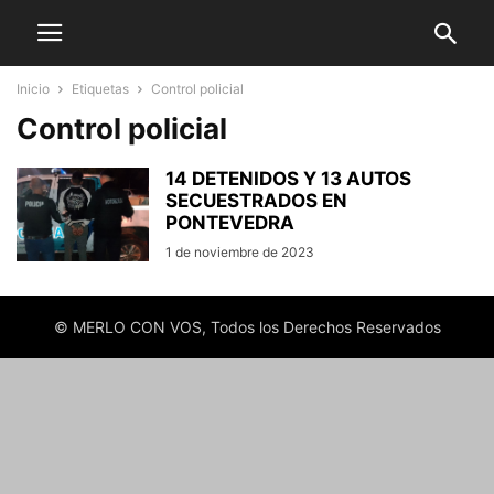
Inicio
Etiquetas
Control policial
Control policial
14 DETENIDOS Y 13 AUTOS
SECUESTRADOS EN
PONTEVEDRA
1 de noviembre de 2023
© MERLO CON VOS, Todos los Derechos Reservados