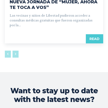
NUEVA JORNADA DE “MUJER, AHORA
TE TOCA A VOS”
Las vecinas y niños de Libertad pudieron acceder a
consultas médicas gratuitas que fueron organizadas
por la...
READ
Want to stay up to date
with the latest news?