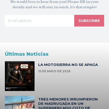
We would love to hear from you! Please fill in your
details and we will stay in touch. It's that simple!
SUBSCRIBE
Últimas Noticias
LA MOTOSIERRA NO SE APAGA
15 DE MAYO DE 2026
TRES MENORES IRRUMPIERON
DE MADRUGADA EN UN
SUPERMERCADO COTO DE