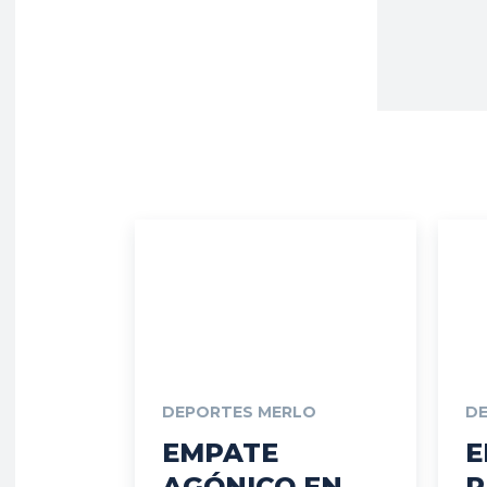
DEPORTES MERLO
D
EMPATE
E
AGÓNICO EN
R