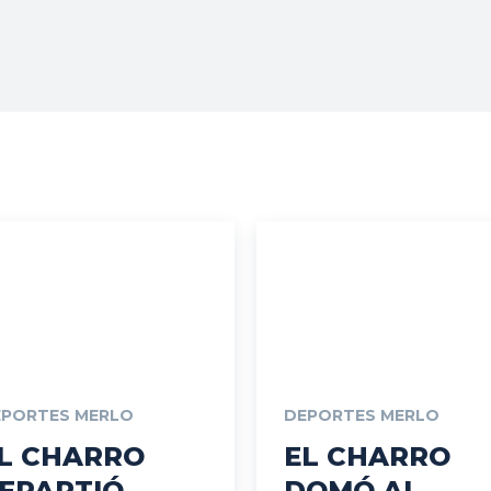
Vos
EPORTES MERLO
DEPORTES MERLO
L CHARRO
EL CHARRO
EPARTIÓ
DOMÓ AL