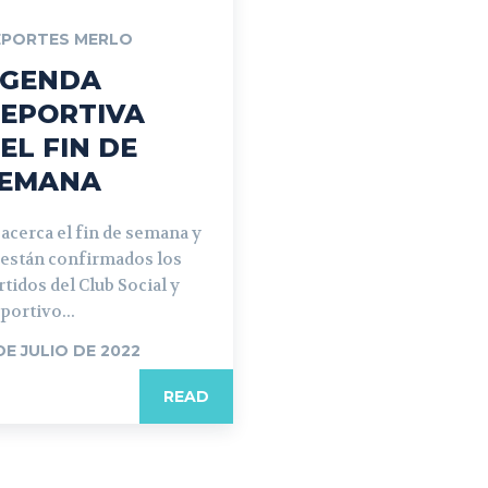
EPORTES MERLO
GENDA
EPORTIVA
EL FIN DE
EMANA
 acerca el fin de semana y
 están confirmados los
rtidos del Club Social y
portivo...
DE JULIO DE 2022
READ