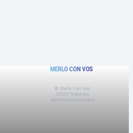
MERLO CON VOS
© Merlo Con Vos
|2021| Todos los
derechos reservados