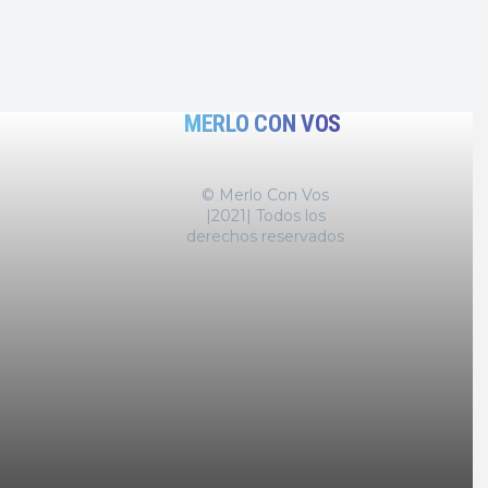
MERLO CON VOS
© Merlo Con Vos
|2021| Todos los
derechos reservados