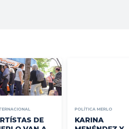
Vos
TERNACIONAL
POLÍTICA MERLO
RTÍSTAS DE
KARINA
ERLO VAN A
MENÉNDEZ Y