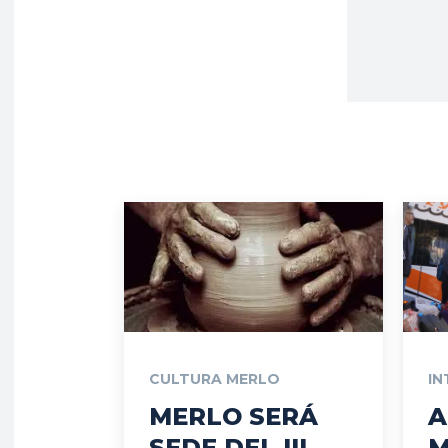
CULTURA MERLO
IN
MERLO SERÁ
A
SEDE DEL III
M