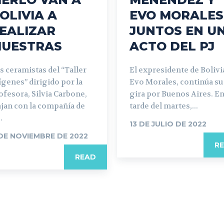
OLIVIA A
EVO MORALES
EALIZAR
JUNTOS EN U
UESTRAS
ACTO DEL PJ
s ceramistas del “Taller
El expresidente de Bolivi
ígenes” dirigido por la
Evo Morales, continúa su
ofesora, Silvia Carbone,
gira por Buenos Aires. En
ajan con la compañía de
tarde del martes,...
.
13 DE JULIO DE 2022
DE NOVIEMBRE DE 2022
R
READ