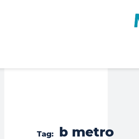
b metro
Tag: