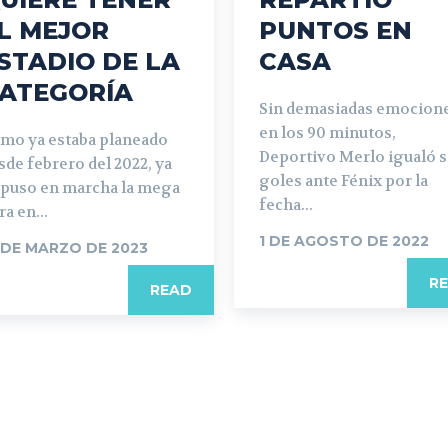
L MEJOR
PUNTOS EN
STADIO DE LA
CASA
ATEGORÍA
Sin demasiadas emocion
en los 90 minutos,
mo ya estaba planeado
Deportivo Merlo igualó s
sde febrero del 2022, ya
goles ante Fénix por la
 puso en marcha la mega
fecha...
ra en...
1 DE AGOSTO DE 2022
 DE MARZO DE 2023
R
READ