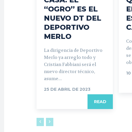
“OGRO” ES EL
E
NUEVO DT DEL
E
DEPORTIVO
C
MERLO
Co
de
La dirigencia de Deportivo
se
Merlo ya arreglo todo y
ob
Cristian Fabbiani será el
nuevo director técnico,
10
asume...
25 DE ABRIL DE 2023
READ