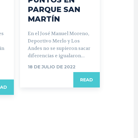
PARQUE SAN
MARTÍN
es
En el José Manuel Moreno,
Deportivo Merlo y Los
in
Andes no se supieron sacar
diferencias e igualaron...
18 DE JULIO DE 2022
READ
EAD