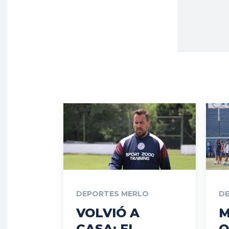
DEPORTES MERLO
D
VOLVIÓ A
M
CASA: EL
Q