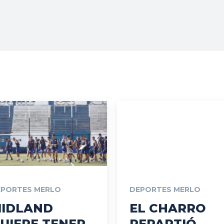
Vos
EPORTES MERLO
DEPORTES MERLO
IDLAND
EL CHARRO
UIERE TENER
REPARTIÓ