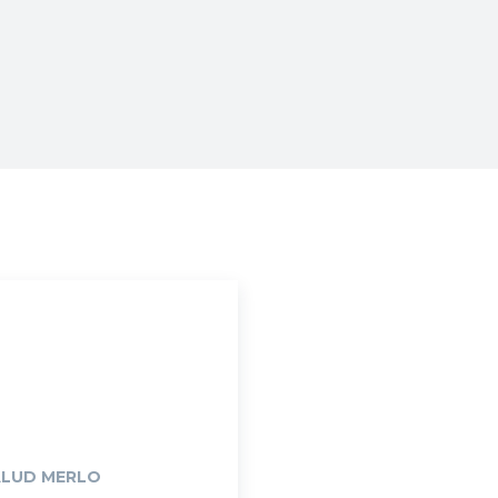
Vos
ALUD MERLO