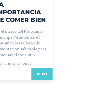
A
MPORTANCIA
E COMER BIEN
 el marco del Programa
nicipal “Alimentarte”,
ntinúan los talleres de
imentación saludable para
mentar el consumo...
DE JULIO DE 2022
READ