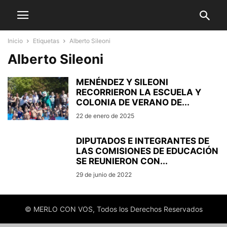
Inicio
Etiquetas
Alberto Sileoni
Alberto Sileoni
MENÉNDEZ Y SILEONI
RECORRIERON LA ESCUELA Y
COLONIA DE VERANO DE...
22 de enero de 2025
DIPUTADOS E INTEGRANTES DE
LAS COMISIONES DE EDUCACIÓN
SE REUNIERON CON...
29 de junio de 2022
© MERLO CON VOS, Todos los Derechos Reservados