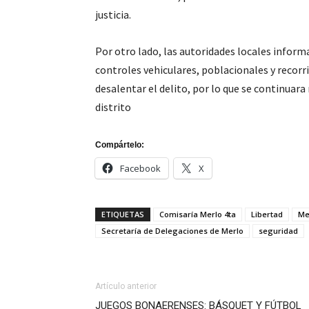
justicia.
Por otro lado, las autoridades locales informa
controles vehiculares, poblacionales y recorr
desalentar el delito, por lo que se continuara
distrito
Compártelo:
Facebook
X
ETIQUETAS
Comisaría Merlo 4ta
Libertad
Me
Secretaría de Delegaciones de Merlo
seguridad
Artículo anterior
JUEGOS BONAERENSES: BÁSQUET Y FÚTBOL