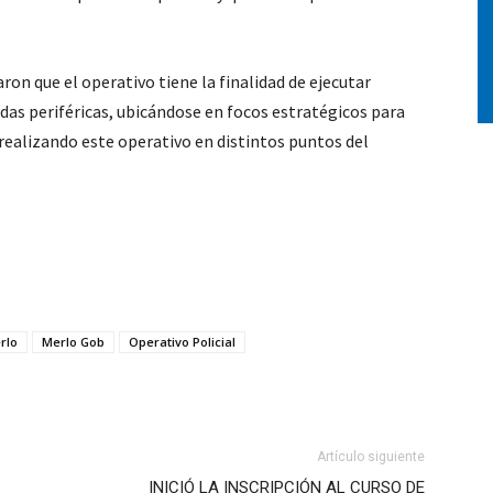
ron que el operativo tiene la finalidad de ejecutar
idas periféricas, ubicándose en focos estratégicos para
 realizando este operativo en distintos puntos del
rlo
Merlo Gob
Operativo Policial
Artículo siguiente
INICIÓ LA INSCRIPCIÓN AL CURSO DE