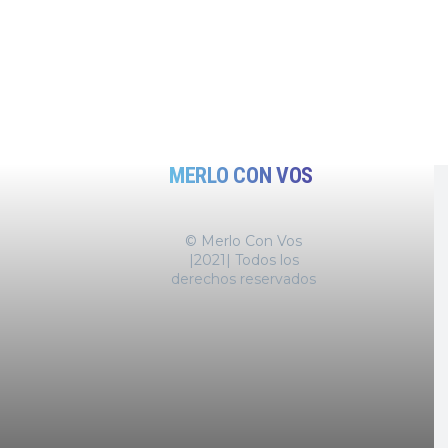
MERLO CON VOS
© Merlo Con Vos
|2021| Todos los
derechos reservados