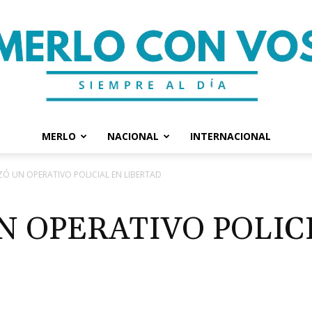
MERLO
NACIONAL
INTERNACIONAL
Merlo
IZÓ UN OPERATIVO POLICIAL EN LIBERTAD
N OPERATIVO POLIC
Con