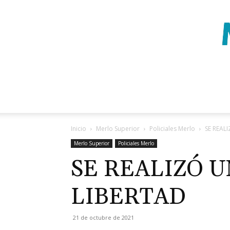
Inicio
Merlo Superior
Policiales Merlo
SE REAL
Merlo Superior
Policiales Merlo
SE REALIZÓ U
LIBERTAD
21 de octubre de 2021