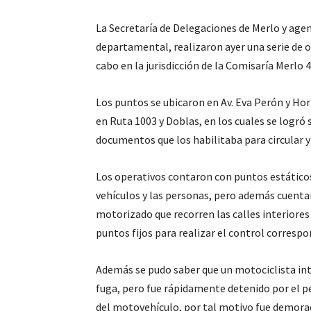
La Secretaría de Delegaciones de Merlo y agen
departamental, realizaron ayer una serie de o
cabo en la jurisdicción de la Comisaría Merlo 4
Los puntos se ubicaron en Av. Eva Perón y Hort
en Ruta 1003 y Doblas, en los cuales se logró
documentos que los habilitaba para circular y
Los operativos contaron con puntos estáticos
vehículos y las personas, pero además cuenta
motorizado que recorren las calles interiores
puntos fijos para realizar el control correspo
Además se pudo saber que un motociclista inte
fuga, pero fue rápidamente detenido por el p
del motovehículo, por tal motivo fue demorado