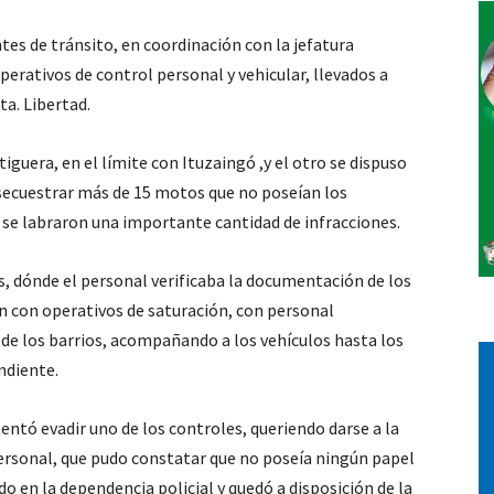
tes de tránsito, en coordinación con la jefatura
Vos
perativos de control personal y vehicular, llevados a
ta. Libertad.
iguera, en el límite con Ituzaingó ,y el otro se dispuso
 secuestrar más de 15 motos que no poseían los
 se labraron una importante cantidad de infracciones.
, dónde el personal verificaba la documentación de los
n con operativos de saturación, con personal
 de los barrios, acompañando a los vehículos hasta los
ndiente.
ntó evadir uno de los controles, queriendo darse a la
ersonal, que pudo constatar que no poseía ningún papel
 en la dependencia policial y quedó a disposición de la