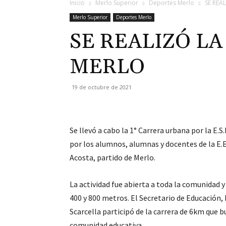
Inicio
Merlo Superior
Deportes Merlo
SE REA
Merlo Superior
Deportes Merlo
SE REALIZÓ LA
MERLO
19 de octubre de 2021
Se llevó a cabo la 1° Carrera urbana por la E.
por los alumnos, alumnas y docentes de la E.E
Acosta, partido de Merlo.
La actividad fue abierta a toda la comunidad 
400 y 800 metros. El Secretario de Educación,
Scarcella participó de la carrera de 6km que bu
comunidad educativa.