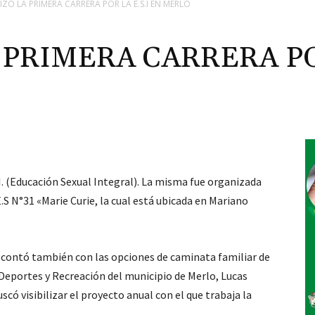
LIZÓ LA PRIMERA CARRERA POR LA E.S.I EN MERLO
 PRIMERA CARRERA POR
S.I. (Educación Sexual Integral). La misma fue organizada
.S N°31 «Marie Curie, la cual está ubicada en Mariano
y contó también con las opciones de caminata familiar de
 Deportes y Recreación del municipio de Merlo, Lucas
scó visibilizar el proyecto anual con el que trabaja la