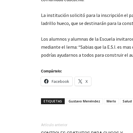
La institución solicitó para la inscripción el
ladrillo hueco, que se destinarán para la cons
Los alumnos y alumnas de la Escuela invitaron
mediante el lema: “Sabias que la E.S.I. es mas
podrías ayudarnos a todos para construir el a
Compártelo:
Facebook
X
ETIQUETAS
Gustavo Menéndez
Merlo
Salud
Artículo anterior