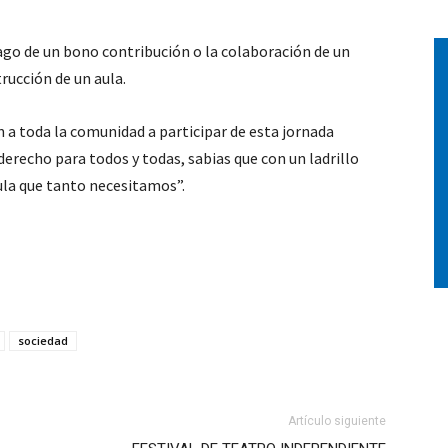
 pago de un bono contribución o la colaboración de un
trucción de un aula.
 a toda la comunidad a participar de esta jornada
 derecho para todos y todas, sabias que con un ladrillo
ula que tanto necesitamos”.
sociedad
Artículo siguiente