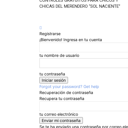
CONTROLES GRATUITOS PARA CHICOS Y
CHICAS DEL MERENDERO “SOL NACIENTE”
Registrarse
¡Bienvenido! Ingresa en tu cuenta
tu nombre de usuario
tu contraseña
Forgot your password? Get help
Recuperación de contraseña
Recupera tu contraseña
tu correo electrónico
Se te ha enviado una contraseña por correo ele