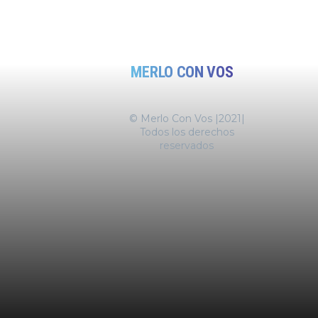
MERLO CON VOS
© Merlo Con Vos |2021|
Todos los derechos
reservados