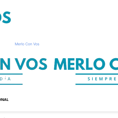
Merlo Con Vos
ONAL