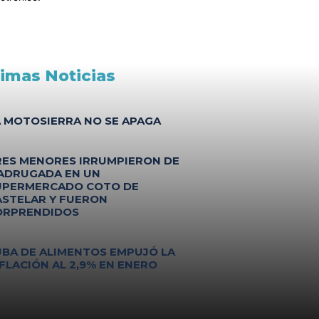
timas Noticias
A MOTOSIERRA NO SE APAGA
RES MENORES IRRUMPIERON DE
ADRUGADA EN UN
UPERMERCADO COTO DE
ASTELAR Y FUERON
ORPRENDIDOS
UBA DE ALIMENTOS EMPUJÓ LA
FLACIÓN AL 2,9% EN ENERO