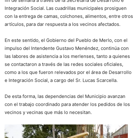
fin de semana a través de la Secretaría de Desarrollo e
Integración Social. Las cuadrillas municipales prosiguen
con la entrega de camas, colchones, alimentos, entre otros
artículos, para dar respuesta a los vecinos afectados.
En este sentido, el Gobierno del Pueblo de Merlo, con el
impulso del Intendente Gustavo Menéndez, continúa con
las labores de asistencia a los merlenses, tanto a quienes
se contactaron a través de las redes sociales oficiales,
como a los que fueron relevados por el área de Desarrollo
e Integración Social, a cargo del Sr. Lucas Scarcella.
De esta forma, las dependencias del Municipio avanzan
con el trabajo coordinado para atender los pedidos de los
vecinos y vecinas que más lo necesitan.