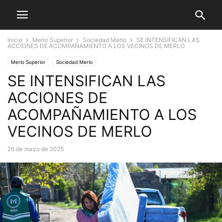
Inicio
Merlo Superior
Sociedad Merlo
SE INTENSIFICAN LAS
ACCIONES DE ACOMPAÑAMIENTO A LOS VECINOS DE MERLO
Merlo Superior
Sociedad Merlo
SE INTENSIFICAN LAS
ACCIONES DE
ACOMPAÑAMIENTO A LOS
VECINOS DE MERLO
26 de mayo de 2025