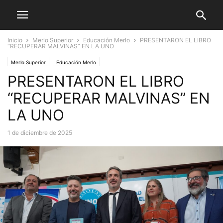
Inicio
Merlo Superior
Educación Merlo
PRESENTARON EL LIBRO
“RECUPERAR MALVINAS” EN LA UNO
Merlo Superior
Educación Merlo
PRESENTARON EL LIBRO
“RECUPERAR MALVINAS” EN
LA UNO
1 de diciembre de 2025