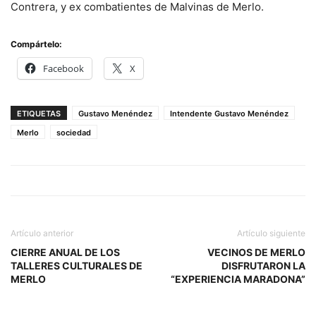
Contrera, y ex combatientes de Malvinas de Merlo.
Compártelo:
Facebook
X
ETIQUETAS
Gustavo Menéndez
Intendente Gustavo Menéndez
Merlo
sociedad
Artículo anterior
Artículo siguiente
CIERRE ANUAL DE LOS
VECINOS DE MERLO
TALLERES CULTURALES DE
DISFRUTARON LA
MERLO
“EXPERIENCIA MARADONA”