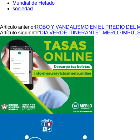
Mundial de Helado
sociedad
Artículo anterior
ROBO Y VANDALISMO EN EL PREDIO DEL 
Artículo siguiente
“DÍA VERDE ITINERANTE”: MERLO IMPU