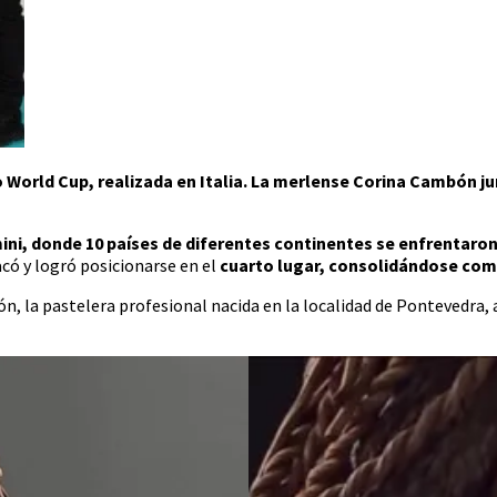
World Cup, realizada en Italia. La merlense Corina Cambón jun
mini, donde 10 países de diferentes continentes se enfrentaron
có y logró posicionarse en el
cuarto lugar, consolidándose como
 la pastelera profesional nacida en la localidad de Pontevedra, a