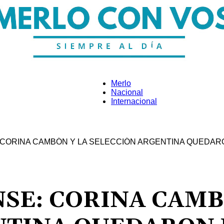
Merlo
Nacional
Internacional
Merlo
CORINA CAMBÓN Y LA SELECCIÓN ARGENTINA QUEDARON
Con
SE: CORINA CAMB