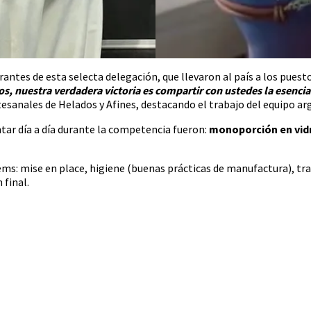
rantes de esta selecta delegación, que llevaron al país a los pues
, nuestra verdadera victoria es compartir con ustedes la esencia 
rtesanales de Helados y Afines, destacando el trabajo del equipo ar
ntar día a día durante la competencia fueron:
monoporción en vidri
tems: mise en place, higiene (buenas prácticas de manufactura), tra
 final.