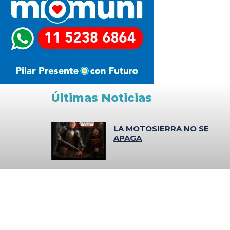
Últimas Noticias
LA MOTOSIERRA NO SE
APAGA
TRES MENORES
IRRUMPIERON DE
MADRUGADA EN UN
SUPERMERCADO COTO DE
CASTELAR Y FUERON
SORPRENDIDOS