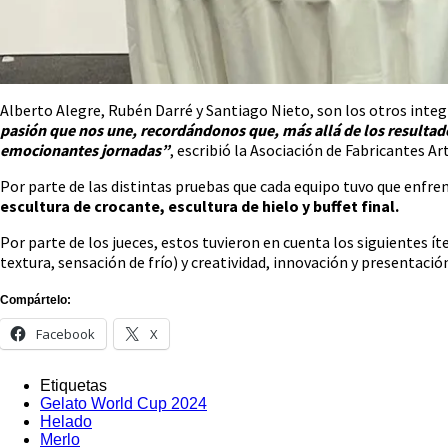
Alberto Alegre, Rubén Darré y Santiago Nieto, son los otros integ
pasión que nos une, recordándonos que, más allá de los resultados
emocionantes jornadas”
, escribió la Asociación de Fabricantes A
Por parte de las distintas pruebas que cada equipo tuvo que enfre
escultura de crocante, escultura de hielo y buffet final.
Por parte de los jueces, estos tuvieron en cuenta los siguientes í
textura, sensación de frío) y creatividad, innovación y presentación
Compártelo:
Facebook
X
Etiquetas
Gelato World Cup 2024
Helado
Merlo