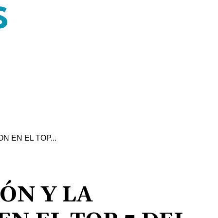
 EN EL TOP...
ÓN Y LA