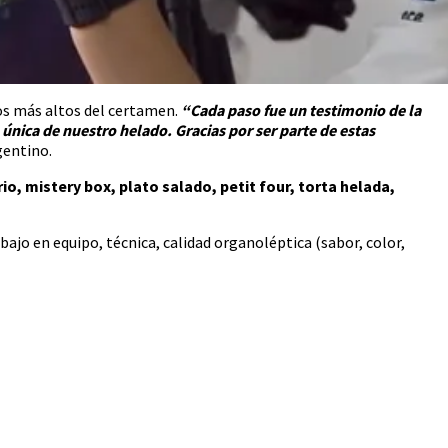
tos más altos del certamen.
“Cada paso fue un testimonio de la
única de nuestro helado. Gracias por ser parte de estas
gentino.
o, mistery box, plato salado, petit four, torta helada,
bajo en equipo, técnica, calidad organoléptica (sabor, color,