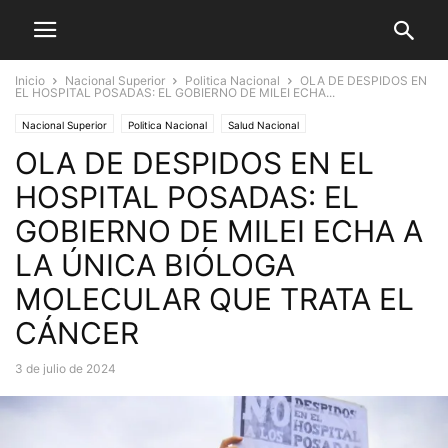
Inicio
Nacional Superior
Politica Nacional
OLA DE DESPIDOS EN
EL HOSPITAL POSADAS: EL GOBIERNO DE MILEI ECHA...
Nacional Superior
Politica Nacional
Salud Nacional
OLA DE DESPIDOS EN EL
HOSPITAL POSADAS: EL
GOBIERNO DE MILEI ECHA A
LA ÚNICA BIÓLOGA
MOLECULAR QUE TRATA EL
CÁNCER
3 de julio de 2024