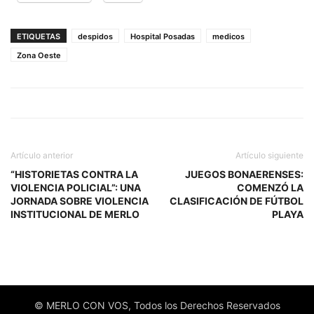
ETIQUETAS
despidos
Hospital Posadas
medicos
Zona Oeste
Artículo anterior
Artículo siguiente
“HISTORIETAS CONTRA LA
JUEGOS BONAERENSES:
VIOLENCIA POLICIAL”: UNA
COMENZÓ LA
JORNADA SOBRE VIOLENCIA
CLASIFICACIÓN DE FÚTBOL
INSTITUCIONAL DE MERLO
PLAYA
© MERLO CON VOS, Todos los Derechos Reservados