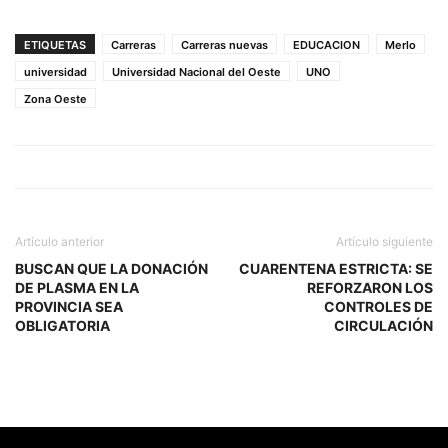
ETIQUETAS
Carreras
Carreras nuevas
EDUCACION
Merlo
universidad
Universidad Nacional del Oeste
UNO
Zona Oeste
Artículo anterior
Artículo siguiente
BUSCAN QUE LA DONACIÓN
CUARENTENA ESTRICTA: SE
DE PLASMA EN LA
REFORZARON LOS
PROVINCIA SEA
CONTROLES DE
OBLIGATORIA
CIRCULACIÓN