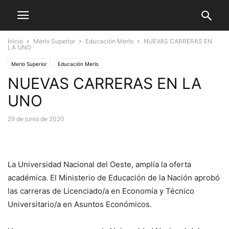
Inicio
Merlo Superior
Educación Merlo
NUEVAS CARRERAS EN
LA UNO
Merlo Superior
Educación Merlo
NUEVAS CARRERAS EN LA
UNO
29 de junio de 2020
La Universidad Nacional del Oeste, amplía la oferta
académica. El Ministerio de Educación de la Nación aprobó
las carreras de Licenciado/a en Economía y Técnico
Universitario/a en Asuntos Económicos.