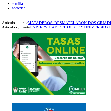
semilla
sociedad
Artículo anterior
MATADEROS: DESMATELARON DOS CRIAD
Artículo siguiente
UNIVERSIDAD DEL OESTE Y UNIVERSID