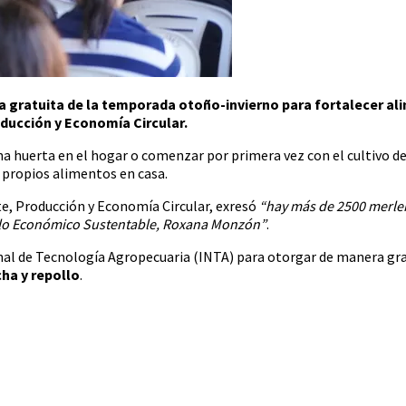
ra gratuita de la temporada otoño-invierno para fortalecer al
ducción y Economía Circular.
 una huerta en el hogar o comenzar por primera vez con el cultivo 
s propios alimentos en casa.
e, Producción y Economía Circular, exresó
“hay más de 2500 merlen
ollo Económico Sustentable, Roxana Monzón”
.
onal de Tecnología Agropecuaria (INTA) para otorgar de manera gra
cha y repollo
.