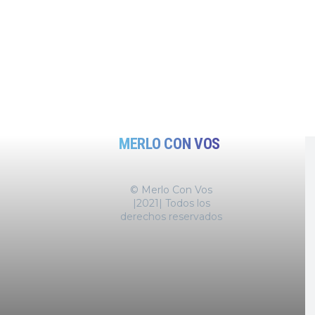
MERLO CON VOS
© Merlo Con Vos
|2021| Todos los
derechos reservados