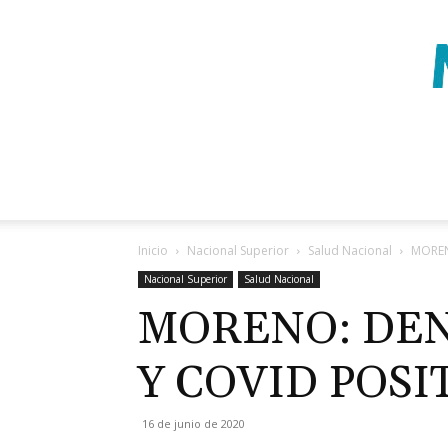
Inicio
Nacional Superior
Salud Nacional
MOREN
Nacional Superior
Salud Nacional
MORENO: DE
Y COVID POSI
16 de junio de 2020