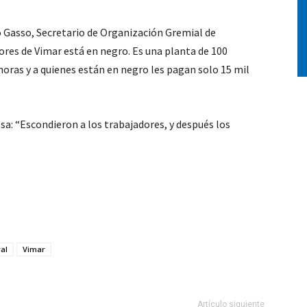
 Gasso, Secretario de Organización Gremial de
ores de Vimar está en negro. Es una planta de 100
oras y a quienes están en negro les pagan solo 15 mil
: “Escondieron a los trabajadores, y después los
ral
Vimar
Artículo siguiente