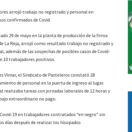
jores arrojó trabajo no registrado y personal en
Vos
sos confirmados de Covid.
sado 29 de mayo en la planta de producción de la firma
de La Reja, arrojó como resultado trabajo no registrado y
al, además de las sospechas de posibles casos de Covid-
n 10 trabajadores positivos.
es Vimar, el Sindicato de Pasteleros constató 28
amiento de personal en la puerta de ingreso al lugar.
l realizaba tareas con jornadas laborales de 12 horas y
abajo extraordinario no pago.
Covid-19 en trabajadores contratados “en negro” sin
os días después de realizar los hisopados