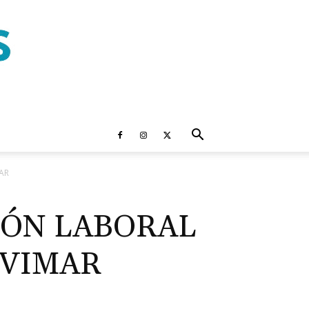
AR
IÓN LABORAL
 VIMAR