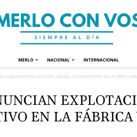
MERLO
NACIONAL
INTERNACIONAL
Merlo
O: DENUNCIAN EXPLOTACIÓN LABORAL Y COVID POSITIVO EN LA FÁBRICA VIM
NUNCIAN EXPLOTAC
TIVO EN LA FÁBRICA
Con