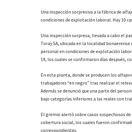
Una inspección sorpresiva a la fábrica de alfa
condiciones de explotación laboral. Hay 10 ca
Una inspección sorpresa, llevada a cabo el pa
Toray SA, ubicada en la localidad bonaerense 
personal en condiciones de explotación labor
19, los cuales se confirmaron días después, co
En esta planta, donde se producen los alfajor
trabajadores “en negro” tras realizar el relev
Además se denunció que una parte del persona
bajo categorías inferiores a las reales con tr
El gremio alertó sobre casos sospechosos de 
cobertura social, los cuales fueron confirmad
correspondientes.