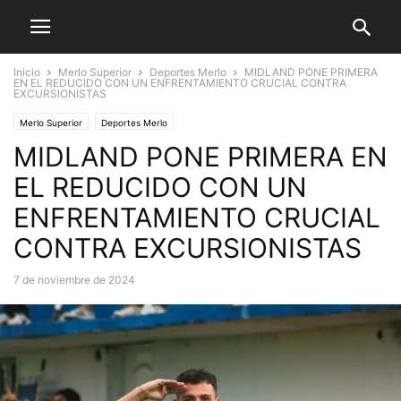
Inicio
Merlo Superior
Deportes Merlo
MIDLAND PONE PRIMERA
EN EL REDUCIDO CON UN ENFRENTAMIENTO CRUCIAL CONTRA
EXCURSIONISTAS
Merlo Superior
Deportes Merlo
MIDLAND PONE PRIMERA EN
EL REDUCIDO CON UN
ENFRENTAMIENTO CRUCIAL
CONTRA EXCURSIONISTAS
7 de noviembre de 2024