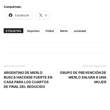
Compártelo:
Facebook
X
ETIQUETAS
Deportes
Fútbol
Merlo
sociedad
Artículo anterior
Artículo siguiente
ARGENTINO DE MERLO
GRUPO DE PREVENCIÓN DE
BUSCA HACERSE FUERTE EN
MERLO SALVAN A UNA
CASA PARA LOS CUARTOS
MUJER
DE FINAL DEL REDUCIDO