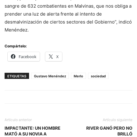
sangre de 632 combatientes en Malvinas, que nos obliga a
prender una luz de alerta frente al intento de
desmalvinización de ciertos sectores del Gobierno”, indicó
Menéndez.
Compártelo:
Facebook
X
ETIQUETAS
Gustavo Menéndez
Merlo
sociedad
Artículo anterior
Artículo siguiente
IMPACTANTE: UN HOMBRE
RIVER GANÓ PERO NO
MATÓ A SU NOVIA A
BRILLÓ