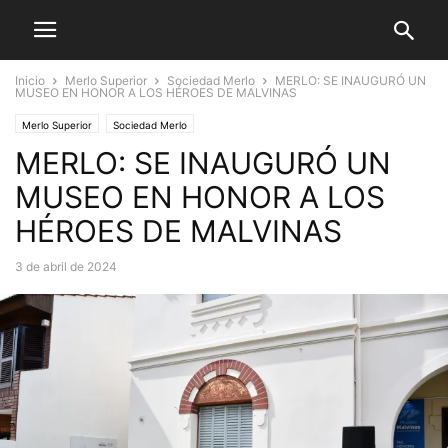
Inicio
Merlo Superior
Sociedad Merlo
MERLO: SE INAUGURÓ UN
MUSEO EN HONOR A LOS HÉROES DE MALVINAS
Merlo Superior
Sociedad Merlo
MERLO: SE INAUGURÓ UN
MUSEO EN HONOR A LOS
HÉROES DE MALVINAS
3 de abril de 2024