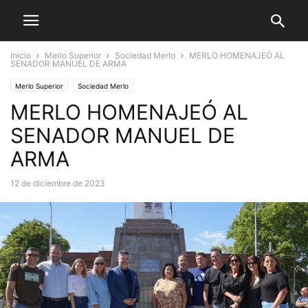
Inicio
Merlo Superior
Sociedad Merlo
MERLO HOMENAJEÓ AL
SENADOR MANUEL DE ARMA
Merlo Superior
Sociedad Merlo
MERLO HOMENAJEÓ AL
SENADOR MANUEL DE
ARMA
12 de diciembre de 2023