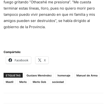
fuego gritando “Othacehé me presiona”. “Me cuesta
terminar estas líneas, lloro, pues no quiero morir pero
tampoco puedo vivir pensando en que mi familia y mis
amigos pueden ser destruidos”, se había dirigido al
gobierno de la Provincia.
Compártelo:
Facebook
X
ETIQUETAS
Gustavo Menéndez
homenaje
Manuel de Arma
Mastíl
Merlo
Merlo Gob
sociedad