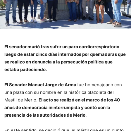
El senador murió tras sufrir un paro cardiorrespiratorio
luego de estar cinco días internados por quemaduras que
se realizo en denuncia a la persecución política que
estaba padeciendo.
El Senador Manuel Jorge de Arma
fue homenajeado con
una plaza con su nombre en la histórica plazoleta del
Mastil de Merlo.
El acto se realizó en el marco de los 40
años de democracia ininterrumpida y contó con la
presencia de las autoridades de Merlo.
En este sentido, se decidió que, el mástil que es un punto