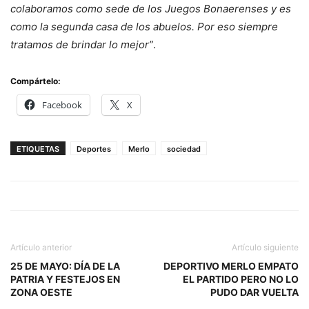
colaboramos como sede de los Juegos Bonaerenses y es
como la segunda casa de los abuelos. Por eso siempre
tratamos de brindar lo mejor”
.
Compártelo:
Facebook
X
ETIQUETAS
Deportes
Merlo
sociedad
Artículo anterior
Artículo siguiente
25 DE MAYO: DÍA DE LA
DEPORTIVO MERLO EMPATO
PATRIA Y FESTEJOS EN
EL PARTIDO PERO NO LO
ZONA OESTE
PUDO DAR VUELTA