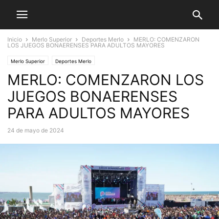
Inicio
Merlo Superior
Deportes Merlo
MERLO: COMENZARON
LOS JUEGOS BONAERENSES PARA ADULTOS MAYORES
Merlo Superior
Deportes Merlo
MERLO: COMENZARON LOS
JUEGOS BONAERENSES
PARA ADULTOS MAYORES
24 de mayo de 2024