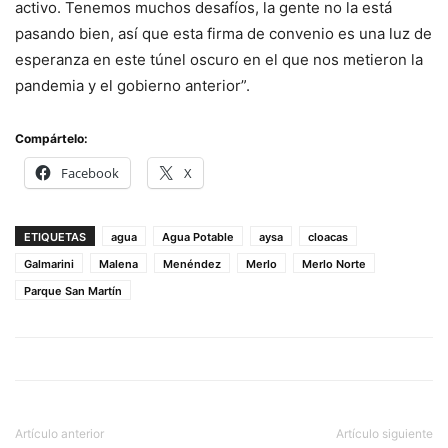
activo. Tenemos muchos desafíos, la gente no la está
pasando bien, así que esta firma de convenio es una luz de
esperanza en este túnel oscuro en el que nos metieron la
pandemia y el gobierno anterior”.
Compártelo:
Facebook
X
ETIQUETAS
agua
Agua Potable
aysa
cloacas
Galmarini
Malena
Menéndez
Merlo
Merlo Norte
Parque San Martín
Artículo anterior
Artículo siguiente