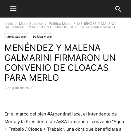
Inicio
Merlo Superior
Política Merlo
MENÉNDEZ Y MALENA
GALMARINI FIRMARON UN CONVENIO DE CLOACAS PARA MERLO
Merlo Superior
Política Merlo
MENÉNDEZ Y MALENA
GALMARINI FIRMARON UN
CONVENIO DE CLOACAS
PARA MERLO
8 de julio de 2020
En el marco del plan #ArgentinaHace, el Intendente de
Merlo y la Presidente de AySA firmaron el convenio “Agua
+ Trabajo / Cloaca + Trabajo”, una obra que beneficiará a