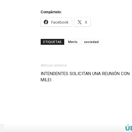
Compártelo:
Facebook
X
ETIQUETAS
Merlo
sociedad
Artículo anterior
INTENDENTES SOLICITAN UNA REUNIÓN CON
MILEI
Ú