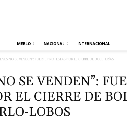
Merlo
MERLO
NACIONAL
INTERNACIONAL
ENES NO SE VENDEN”: FUERTE PROTESTAS POR EL CIERRE DE BOLETERÍAS...
Con
NO SE VENDEN”: FU
R EL CIERRE DE BO
RLO-LOBOS
Vos