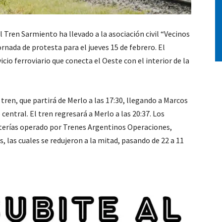
 Tren Sarmiento ha llevado a la asociación civil “Vecinos
nada de protesta para el jueves 15 de febrero. El
icio ferroviario que conecta el Oeste con el interior de la
ren, que partirá de Merlo a las 17:30, llegando a Marcos
 central. El tren regresará a Merlo a las 20:37. Los
leterías operado por Trenes Argentinos Operaciones,
 las cuales se redujeron a la mitad, pasando de 22 a 11