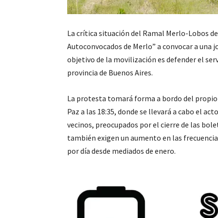
La crítica situación del Ramal Merlo-Lobos del
Autoconvocados de Merlo” a convocar a una jor
objetivo de la movilización es defender el serv
provincia de Buenos Aires.
La protesta tomará forma a bordo del propio t
Paz a las 18:35, donde se llevará a cabo el acto
vecinos, preocupados por el cierre de las bo
también exigen un aumento en las frecuencias,
por día desde mediados de enero.