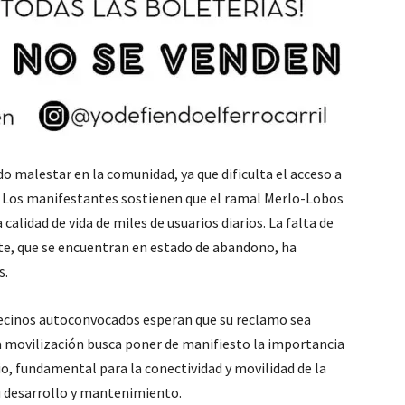
do malestar en la comunidad, ya que dificulta el acceso a
n. Los manifestantes sostienen que el ramal Merlo-Lobos
 calidad de vida de miles de usuarios diarios. La falta de
nte, que se encuentran en estado de abandono, ha
s.
vecinos autoconvocados esperan que su reclamo sea
a movilización busca poner de manifiesto la importancia
io, fundamental para la conectividad y movilidad de la
su desarrollo y mantenimiento.