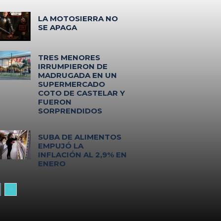
LA MOTOSIERRA NO
SE APAGA
TRES MENORES
IRRUMPIERON DE
MADRUGADA EN UN
SUPERMERCADO
COTO DE CASTELAR Y
FUERON
SORPRENDIDOS
SUBA DE ALIMENTOS
EMPUJÓ LA
INFLACIÓN AL 2,9% EN
ENERO