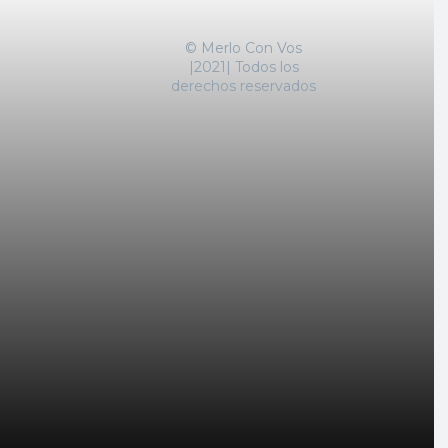
© Merlo Con Vos
|2021| Todos los
derechos reservados