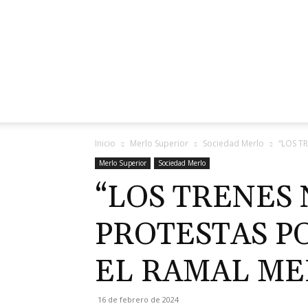
Inicio
Merlo Superior
Sociedad Merlo
“LOS TR
Merlo Superior
Sociedad Merlo
“LOS TRENES 
PROTESTAS PO
EL RAMAL ME
16 de febrero de 2024