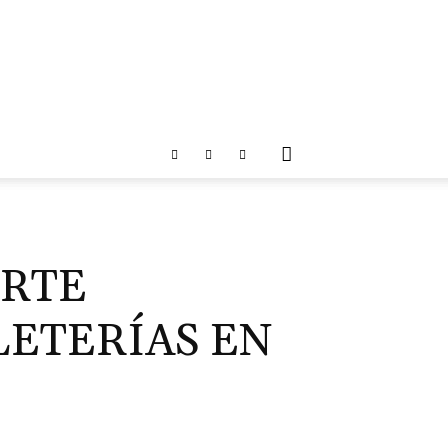
ERTE
LETERÍAS EN