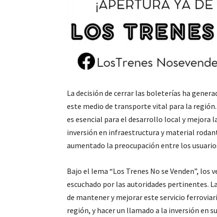
La decisión de cerrar las boleterías ha genera
este medio de transporte vital para la regió
es esencial para el desarrollo local y mejora la
inversión en infraestructura y material roda
aumentado la preocupación entre los usuario
Bajo el lema “Los Trenes No se Venden”, los 
escuchado por las autoridades pertinentes. L
de mantener y mejorar este servicio ferroviar
región, y hacer un llamado a la inversión en 