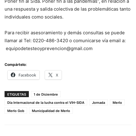
Poner fin al Sida. Poner fin a las pandemias”, en relación a
una respuesta y salida colectiva de las problemáticas tanto
individuales como sociales.
Para recibir asesoramiento y demás consultas se puede
llamar al Tel: 0220-486-3420 o comunicarse vía email a:
equipodetesteoyprevencion@gmail.com
Compártelo:
Facebook
X
ETIQUETAS
1 de Diciembre
Día Internacional de la lucha contra el VIH-SIDA
Jornada
Merlo
Merlo Gob
Municipalidad de Merlo