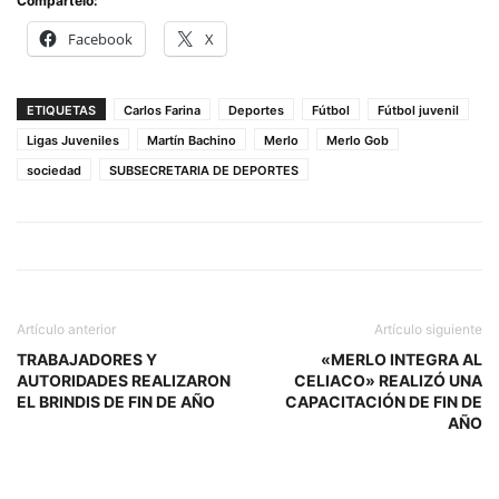
Compártelo:
Facebook
X
ETIQUETAS
Carlos Farina
Deportes
Fútbol
Fútbol juvenil
Ligas Juveniles
Martín Bachino
Merlo
Merlo Gob
sociedad
SUBSECRETARIA DE DEPORTES
Artículo anterior
Artículo siguiente
TRABAJADORES Y
«MERLO INTEGRA AL
AUTORIDADES REALIZARON
CELIACO» REALIZÓ UNA
EL BRINDIS DE FIN DE AÑO
CAPACITACIÓN DE FIN DE
AÑO