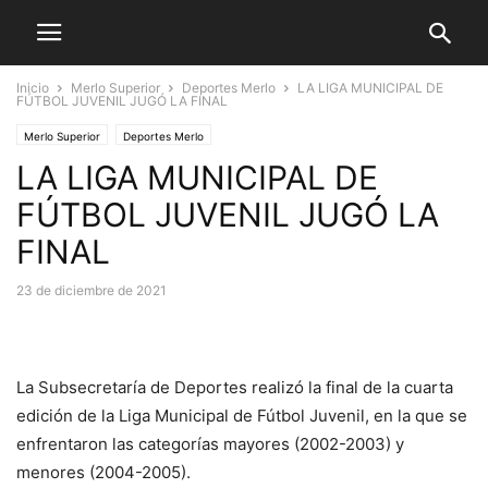
Inicio
Merlo Superior
Deportes Merlo
LA LIGA MUNICIPAL DE
FÚTBOL JUVENIL JUGÓ LA FINAL
Merlo Superior
Deportes Merlo
LA LIGA MUNICIPAL DE
FÚTBOL JUVENIL JUGÓ LA
FINAL
23 de diciembre de 2021
La Subsecretaría de Deportes realizó la final de la cuarta
edición de la Liga Municipal de Fútbol Juvenil, en la que se
enfrentaron las categorías mayores (2002-2003) y
menores (2004-2005).