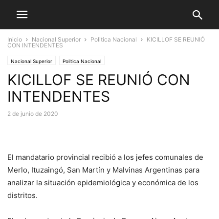
Inicio
Nacional Superior
Politica Nacional
KICILLOF SE REUNIÓ
CON INTENDENTES
Nacional Superior
Politica Nacional
KICILLOF SE REUNIÓ CON
INTENDENTES
2 de junio de 2020
El mandatario provincial recibió a los jefes comunales de
Merlo, Ituzaingó, San Martín y Malvinas Argentinas para
analizar la situación epidemiológica y económica de los
distritos.