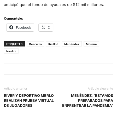
anticipó que el fondo de ayuda es de $12 mil millones.
Compártelo:
Facebook
X
ETIQUETAS
Descalzo
Kicillof
Menéndez
Moreira
Nardini
Artículo anterior
Artículo siguiente
RIVER Y DEPORTIVO MERLO
MENÉNDEZ: “ESTAMOS
REALIZAN PRUEBA VIRTUAL
PREPARADOS PARA
DE JUGADORES
ENFRENTEAR LA PANDEMIA”