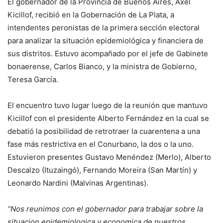
El gobernador de la Provincia de Buenos Aires, Axel
Kicillof, recibió en la Gobernación de La Plata, a
intendentes peronistas de la primera sección electoral
para analizar la situación epidemiológica y financiera de
sus distritos. Estuvo acompañado por el jefe de Gabinete
bonaerense, Carlos Bianco, y la ministra de Gobierno,
Teresa García.
El encuentro tuvo lugar luego de la reunión que mantuvo
Kicillof con el presidente Alberto Fernández en la cual se
debatió la posibilidad de retrotraer la cuarentena a una
fase más restrictiva en el Conurbano, la dos o la uno.
Estuvieron presentes Gustavo Menéndez (Merlo), Alberto
Descalzo (Ituzaingó), Fernando Moreira (San Martín) y
Leonardo Nardini (Malvinas Argentinas).
“Nos reunimos con el gobernador para trabajar sobre la
situacion epidemiologica y economica de nuestros