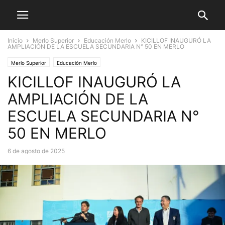
Inicio
Merlo Superior
Educación Merlo
KICILLOF INAUGURÓ LA
AMPLIACIÓN DE LA ESCUELA SECUNDARIA N° 50 EN MERLO
Merlo Superior
Educación Merlo
KICILLOF INAUGURÓ LA
AMPLIACIÓN DE LA
ESCUELA SECUNDARIA N°
50 EN MERLO
6 de agosto de 2025