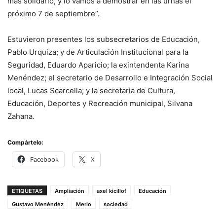
más solidario, y lo vamos a demostrar en las urnas el
próximo 7 de septiembre”.
Estuvieron presentes los subsecretarios de Educación,
Pablo Urquiza; y de Articulación Institucional para la
Seguridad, Eduardo Aparicio; la exintendenta Karina
Menéndez; el secretario de Desarrollo e Integración Social
local, Lucas Scarcella; y la secretaria de Cultura,
Educación, Deportes y Recreación municipal, Silvana
Zahana.
Compártelo:
Facebook
X
ETIQUETAS
Ampliación
axel kicillof
Educación
Gustavo Menéndez
Merlo
sociedad