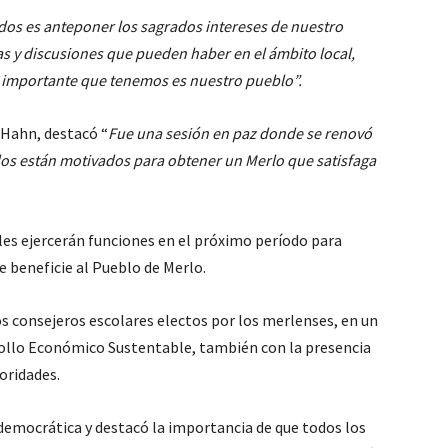
dos es anteponer los sagrados intereses de nuestro
leas y discusiones que pueden haber en el ámbito local,
 importante que tenemos es nuestro pueblo”.
 Hahn, destacó “
Fue una sesión en paz donde se renovó
odos están motivados para obtener un Merlo que satisfaga
les ejercerán funciones en el próximo período para
 beneficie al Pueblo de Merlo.
s consejeros escolares electos por los merlenses, en un
rrollo Económico Sustentable, también con la presencia
oridades.
 democrática y destacó la importancia de que todos los