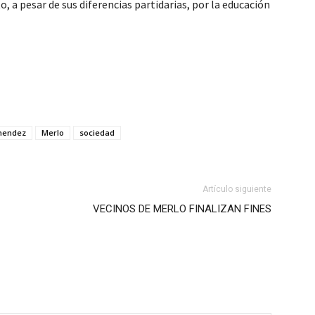
, a pesar de sus diferencias partidarias, por la educación
nendez
Merlo
sociedad
Artículo siguiente
VECINOS DE MERLO FINALIZAN FINES