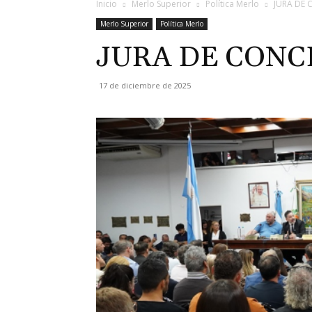
Inicio
Merlo Superior
Política Merlo
JURA DE 
Merlo Superior
Política Merlo
JURA DE CONC
17 de diciembre de 2025