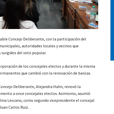
rable Concejo Deliberante, con la participación del
nicipales, autoridades locales y vecinos que
 surgidos del voto popular.
orporación de los concejales electos y durante la misma
 permanentes que cambió con la renovación de bancas.
Concejo Deliberante, Alejandra Hahn, renovó la
ramento a once concejales electos. Asimismo, asumió
lina Lescano, como segundo vicepresidente el concejal
Juan Carlos Ruiz.