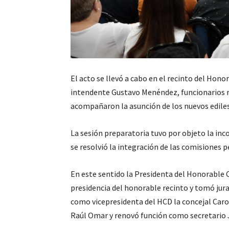
El acto se llevó a cabo en el recinto del Hono
intendente Gustavo Menéndez, funcionarios mu
acompañaron la asunción de los nuevos ediles
La sesión preparatoria tuvo por objeto la inc
se resolvió la integración de las comisiones
En este sentido la Presidenta del Honorable 
presidencia del honorable recinto y tomó ju
como vicepresidenta del HCD la concejal Caro
Raúl Omar y renovó función como secretario 