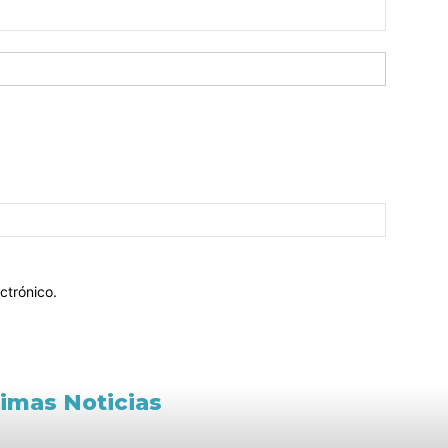
ctrónico.
timas Noticias