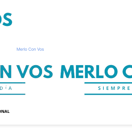
Merlo Con Vos
ONAL