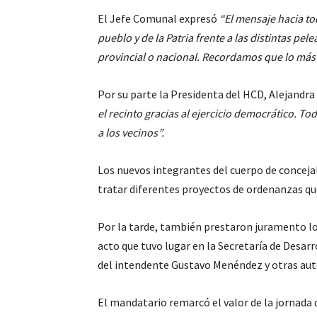
El Jefe Comunal expresó
“El mensaje hacia to
pueblo y de la Patria frente a las distintas pe
provincial o nacional. Recordamos que lo más
Por su parte la Presidenta del HCD, Alejandra
el recinto gracias al ejercicio democrático. T
a los vecinos”.
Los nuevos integrantes del cuerpo de conceja
tratar diferentes proyectos de ordenanzas que
Por la tarde, también prestaron juramento lo
acto que tuvo lugar en la Secretaría de Desa
del intendente Gustavo Menéndez y otras aut
El mandatario remarcó el valor de la jornada