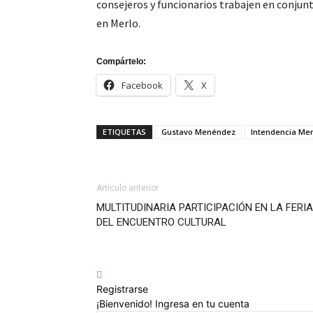
consejeros y funcionarios trabajen en conjunto
en Merlo.
Compártelo:
Facebook
X
ETIQUETAS
Gustavo Menéndez
Intendencia Me
Artículo anterior
MULTITUDINARIA PARTICIPACIÓN EN LA FERIA
DEL ENCUENTRO CULTURAL
Registrarse
¡Bienvenido! Ingresa en tu cuenta