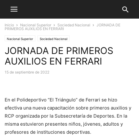
Inicio
Nacional Superior
Sociedad Nacional
JORNADA DE
PRIMEROS AUXILIOS EN FERRARI
Nacional Superior
Sociedad Nacional
JORNADA DE PRIMEROS
AUXILIOS EN FERRARI
15 de septiembre de 2022
En el Polideportivo “El Triángulo” de Ferrari se hizo
efectiva una nueva capacitación sobre primeros auxilios y
RCP organizada por la Subsecretaría de Deportes. En la
misma estuvieron presentes niños, jóvenes, adultos y
profesores de instituciones deportivas.