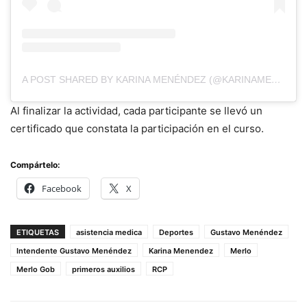
A POST SHARED BY KARINA MENÉNDEZ (@KARINAMENENDEZOK)
Al finalizar la actividad, cada participante se llevó un
certificado que constata la participación en el curso.
Compártelo:
Facebook
X
ETIQUETAS
asistencia medica
Deportes
Gustavo Menéndez
Intendente Gustavo Menéndez
Karina Menendez
Merlo
Merlo Gob
primeros auxilios
RCP