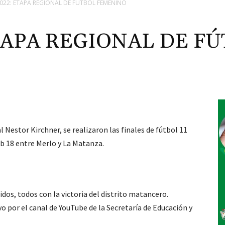
B 2022: ETAPA REGIONAL DE FÚTBOL FEMENINO
 ETAPA REGIONAL DE F
 Nestor Kirchner, se realizaron las finales de fútbol 11
ub 18 entre Merlo y La Matanza.
idos, todos con la victoria del distrito matancero.
o por el canal de YouTube de la Secretaría de Educación y