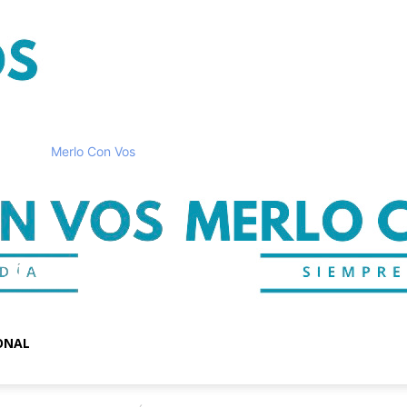
Merlo Con Vos
ONAL