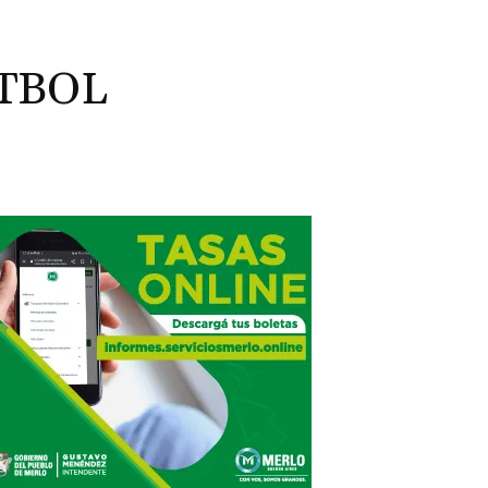
ÚTBOL