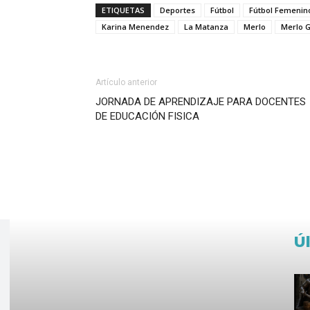
ETIQUETAS
Deportes
Fútbol
Fútbol Femenin
Karina Menendez
La Matanza
Merlo
Merlo 
Artículo anterior
JORNADA DE APRENDIZAJE PARA DOCENTES
DE EDUCACIÓN FISICA
Ú