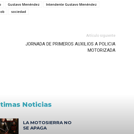
o
Gustavo Menéndez
Intendente Gustavo Menéndez
Gob
sociedad
Artículo siguiente
JORNADA DE PRIMEROS AUXILIOS A POLICIA
MOTORIZADA
ltimas Noticias
LA MOTOSIERRA NO
SE APAGA