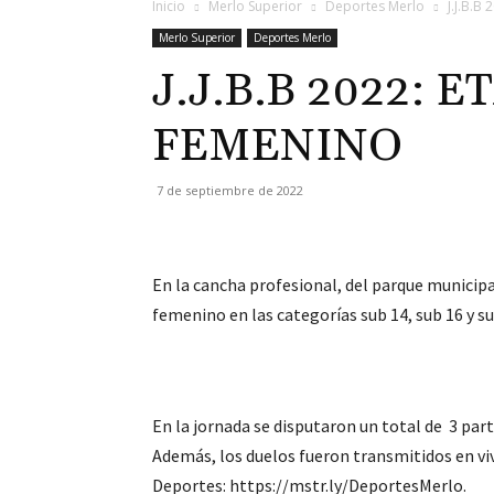
Inicio
Merlo Superior
Deportes Merlo
J.J.B.
Merlo Superior
Deportes Merlo
J.J.B.B 2022:
FEMENINO
7 de septiembre de 2022
En la cancha profesional, del parque municipal
femenino en las categorías sub 14, sub 16 y s
En la jornada se disputaron un total de 3 part
Además, los duelos fueron transmitidos en viv
Deportes: https://mstr.ly/DeportesMerlo.