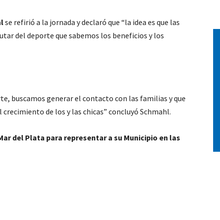
l
se refirió a la jornada y declaró que “la idea es que las
utar del deporte que sabemos los beneficios y los
e, buscamos generar el contacto con las familias y que
crecimiento de los y las chicas” concluyó Schmahl.
ar del Plata para representar a su Municipio en las