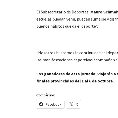
El Subsecretario de Deportes,
Mauro Schmah
escuelas puedan venir, puedan sumarse y disfr
buenos hábitos que da el deporte”.
“Nosotros buscamos la continuidad del deport
las manifestaciones deportivas acompañen el 
Los ganadores de esta jornada, viajarán a M
finales provinciales del 1 al 6 de octubre.
Compártelo:
Facebook
X