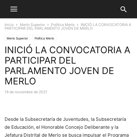
Inicio
Merlo Superior
Política Merlo
INICIÓ LA CONVOCATORIA A
PARTICIPAR DEL PARLAMENTO JOVEN DE MERLO
Merlo Superior
Política Merlo
INICIÓ LA CONVOCATORIA A
PARTICIPAR DEL
PARLAMENTO JOVEN DE
MERLO
16 de noviembre de 2021
Desde la Subsecretaría de Juventudes, la Subsecretaría
de Educación, el Honorable Concejo Deliberante y la
Jefatura Distrital de Merlo se busca impulsar el Programa