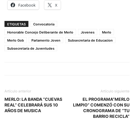
Facebook
X
ETIQUETAS
Convocatoria
Honorable Concejo Deliberante de Merlo
Jovenes
Merlo
Merlo Gob
Parlamento Joven
Subsecretaria de Educacion
Subsecretaría de Juventudes
Artículo anterior
Artículo siguiente
MERLO: LA BANDA “CUEVAS
EL PROGRAMA”MERLO
REAL” CELEBRARÁ SUS 10
LIMPIO” COMENZÓ CON SU
AÑOS DE MUSICA
CRONOGRAMA DE “TU
BARRIO RECICLA”