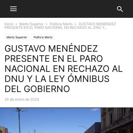
Inicio
Merlo Superior
Política Merlo
GUSTAVO MENÉNDEZ
PRESENTE EN EL PARO NACIONAL EN RECHAZO AL DNU Y...
Merlo Superior
Política Merlo
GUSTAVO MENÉNDEZ
PRESENTE EN EL PARO
NACIONAL EN RECHAZO AL
DNU Y LA LEY ÓMNIBUS
DEL GOBIERNO
24 de enero de 2024