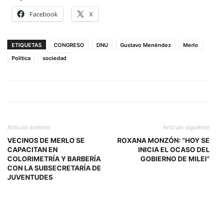
Facebook
X
ETIQUETAS
CONGRESO
DNU
Gustavo Menéndez
Merlo
Politica
sociedad
Artículo anterior
Artículo siguiente
VECINOS DE MERLO SE
ROXANA MONZÓN: “HOY SE
CAPACITAN EN
INICIA EL OCASO DEL
COLORIMETRÍA Y BARBERÍA
GOBIERNO DE MILEI”
CON LA SUBSECRETARÍA DE
JUVENTUDES