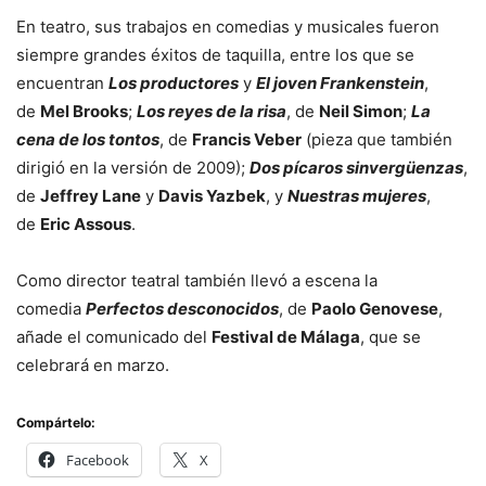
En teatro, sus trabajos en comedias y musicales fueron
siempre grandes éxitos de taquilla, entre los que se
encuentran
Los productores
y
El joven Frankenstein
,
de
Mel Brooks
;
Los reyes de la risa
, de
Neil Simon
;
La
cena de los tontos
, de
Francis Veber
(pieza que también
dirigió en la versión de 2009);
Dos pícaros sinvergüenzas
,
de
Jeffrey Lane
y
Davis Yazbek
, y
Nuestras mujeres
,
de
Eric Assous
.
Como director teatral también llevó a escena la
comedia
Perfectos desconocidos
, de
Paolo Genovese
,
añade el comunicado del
Festival de Málaga
, que se
celebrará en marzo.
Compártelo:
Facebook
X