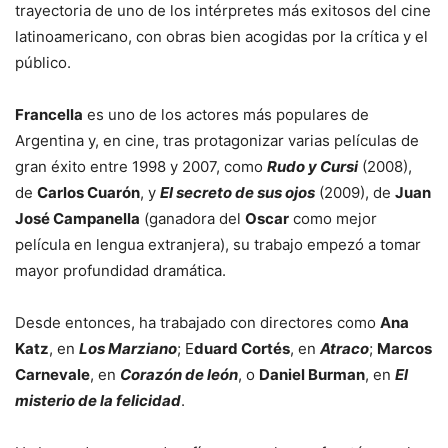
trayectoria de uno de los intérpretes más exitosos del cine
latinoamericano, con obras bien acogidas por la crítica y el
público.
Francella
es uno de los actores más populares de
Argentina y, en cine, tras protagonizar varias películas de
gran éxito entre 1998 y 2007, como
Rudo y Cursi
(2008),
de
Carlos Cuarón
, y
El secreto de sus ojos
(2009), de
Juan
José Campanella
(ganadora del
Oscar
como mejor
película en lengua extranjera), su trabajo empezó a tomar
mayor profundidad dramática.
Desde entonces, ha trabajado con directores como
Ana
Katz
, en
Los Marziano
; E
duard Cortés
, en
Atraco
;
Marcos
Carnevale
, en
Corazón de león
, o
Daniel Burman
, en
El
misterio de la felicidad
.