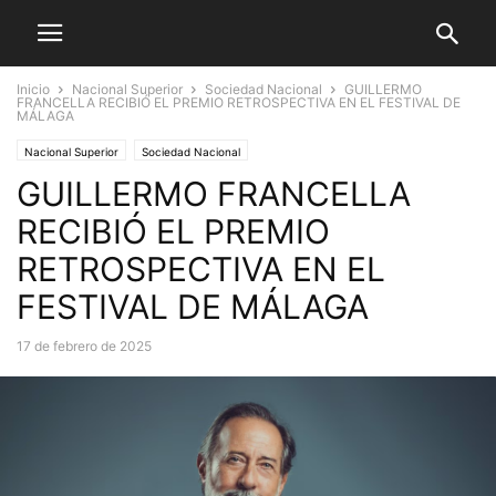
Inicio
Nacional Superior
Sociedad Nacional
GUILLERMO
FRANCELLA RECIBIÓ EL PREMIO RETROSPECTIVA EN EL FESTIVAL DE
MÁLAGA
Nacional Superior
Sociedad Nacional
GUILLERMO FRANCELLA
RECIBIÓ EL PREMIO
RETROSPECTIVA EN EL
FESTIVAL DE MÁLAGA
17 de febrero de 2025