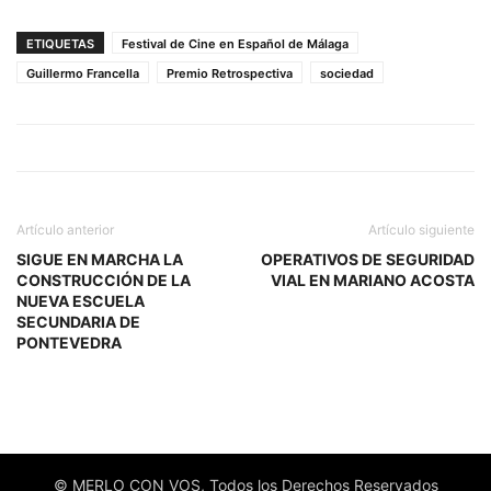
ETIQUETAS
Festival de Cine en Español de Málaga
Guillermo Francella
Premio Retrospectiva
sociedad
Artículo anterior
Artículo siguiente
SIGUE EN MARCHA LA
OPERATIVOS DE SEGURIDAD
CONSTRUCCIÓN DE LA
VIAL EN MARIANO ACOSTA
NUEVA ESCUELA
SECUNDARIA DE
PONTEVEDRA
© MERLO CON VOS, Todos los Derechos Reservados