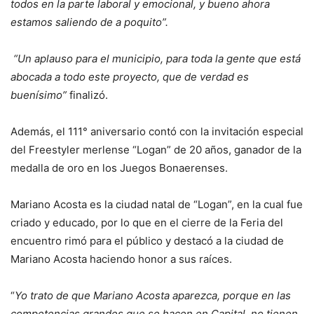
todos en la parte laboral y emocional, y bueno ahora
estamos saliendo de a poquito”.
“Un aplauso para el municipio, para toda la gente que está
abocada a todo este proyecto, que de verdad es
buenísimo”
finalizó.
Además, el 111° aniversario contó con la invitación especial
del Freestyler merlense “Logan” de 20 años, ganador de la
medalla de oro en los Juegos Bonaerenses.
Mariano Acosta es la ciudad natal de “Logan”, en la cual fue
criado y educado, por lo que en el cierre de la Feria del
encuentro rimó para el público y destacó a la ciudad de
Mariano Acosta haciendo honor a sus raíces.
“
Yo trato de que Mariano Acosta aparezca, porque en las
competencias grandes que se hacen en Capital, no tienen