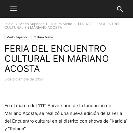
Inicio
Merlo Superior
Cultura Merlo
FERIA DEL ENCUENTRO
CULTURAL EN MARIANO ACOSTA
Merlo Superior
Cultura Merlo
FERIA DEL ENCUENTRO
CULTURAL EN MARIANO
ACOSTA
6 de diciembre de 2021
En el marco del 111° Aniversario de la fundación de
Mariano Acosta, se realizó una nueva edición de la Feria
del Encuentro cultural en el distrito con shows de “Karicia”
y “Rafaga”.