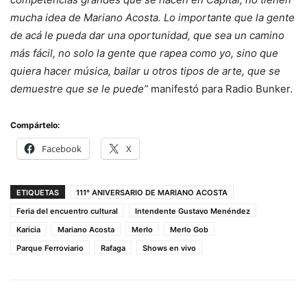
mucha idea de Mariano Acosta. Lo importante que la gente
de acá le pueda dar una oportunidad, que sea un camino
más fácil, no solo la gente que rapea como yo, sino que
quiera hacer música, bailar u otros tipos de arte, que se
demuestre que se le puede”
manifestó para Radio Bunker.
Compártelo:
Facebook
X
ETIQUETAS
111° ANIVERSARIO DE MARIANO ACOSTA
Feria del encuentro cultural
Intendente Gustavo Menéndez
Karicia
Mariano Acosta
Merlo
Merlo Gob
Parque Ferroviario
Rafaga
Shows en vivo