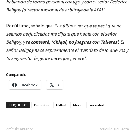
hablando de forma personal contigo y con el señor Federico
Beligoy (director nacional de arbitraje de la AFA)”.
Por último, señaló que:
“La última vez que te pedí que no
seamos perjudicados me dijiste que hable con el señor
Beligoy, y
te contesté, ‘Chiqui, no juegues con Talleres’.
El
señor Beligoy hace expresamente el mandato de lo que vos y
tu segmento de gente hace que genere”.
Compártelo:
Facebook
X
ETIQUETAS
Deportes
Fútbol
Merlo
sociedad
Artículo anterior
Artículo siguiente