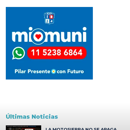
Últimas Noticias
LA MOTOSIERRA NO SE APAGA