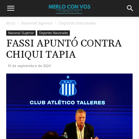
Inicio
Nacional Superior
Deportes Nacionales
Nacional Superior
Deportes Nacionales
FASSI APUNTÓ CONTRA
CHIQUI TAPIA
10 de septiembre de 2024