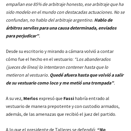
empañan ese 85% de arbitraje honesto, ese arbitraje que ha
sido modelo en el mundo con destacadas actuaciones. No se
confundan, no hablo del arbitraje argentino.
Hablo de
árbitros serviles para una causa determinada, enviados
para perjudicar”
.
Desde su escritorio y mirando a cámara volvió a contar
cómo fue el hecho en el vestuario:
“Los abanderados
(jueces de línea) lo intentaron contener hasta que lo
metieron al vestuario.
Quedé afuera hasta que volvió a salir
de su vestuario como loco y me metió una trompada”
.
A su vez,
Merlos
expresó que
Fassi
habría entrado al
vestuario de manera prepotente y con custodio armados,
además, de las amenazas que recibió el juez del partido.
A lo que el presidente de Talleres se defendió:
“No