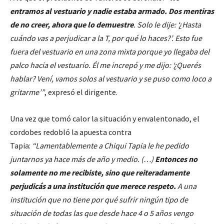
entramos al vestuario y nadie estaba armado. Dos mentiras
de no creer, ahora que lo demuestre
. Solo le dije: ‘¿Hasta
cuándo vas a perjudicar a la T, por qué lo haces?’. Esto fue
fuera del vestuario en una zona mixta porque yo llegaba del
palco hacia el vestuario. Él me increpó y me dijo: ‘¿Querés
hablar? Vení, vamos solos al vestuario y se puso como loco a
gritarme’”
, expresó el dirigente.
Una vez que tomó calor la situación y envalentonado, el
cordobes redobló la apuesta contra
Tapia:
“Lamentablemente a Chiqui Tapia le he pedido
juntarnos ya hace más de año y medio. (…)
Entonces no
solamente no me recibiste, sino que reiteradamente
perjudicás a una institución que merece respeto.
A una
institución que no tiene por qué sufrir ningún tipo de
situación de todas las que desde hace 4 o 5 años vengo