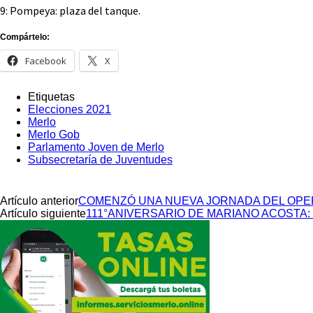
9: Pompeya: plaza del tanque.
Compártelo:
Facebook
X
Etiquetas
Elecciones 2021
Merlo
Merlo Gob
Parlamento Joven de Merlo
Subsecretaría de Juventudes
Artículo anterior
COMENZÓ UNA NUEVA JORNADA DEL OPE
Artículo siguiente
111°ANIVERSARIO DE MARIANO ACOSTA: