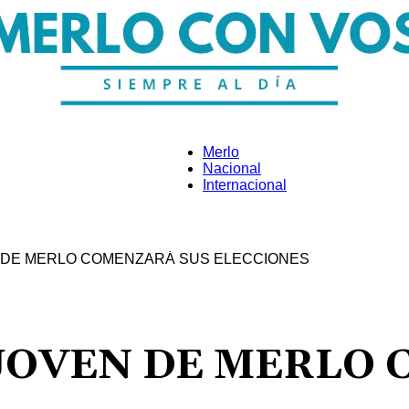
Merlo
Nacional
Internacional
Merlo
 DE MERLO COMENZARÁ SUS ELECCIONES
Con
JOVEN DE MERLO 