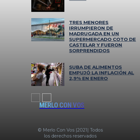
TRES MENORES
IRRUMPIERON DE
MADRUGADA EN UN
SUPERMERCADO COTO DE
CASTELAR Y FUERON
SORPRENDIDOS
SUBA DE ALIMENTOS
EMPUJÓ LA INFLACIÓN AL
2,9% EN ENERO
MERLO CON VOS
© Merlo Con Vos |2021| Todos
los derechos reservados