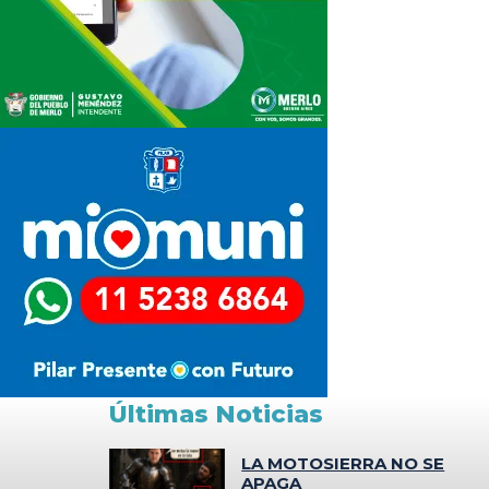
Últimas Noticias
LA MOTOSIERRA NO SE
APAGA