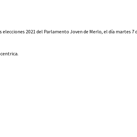
Vos
s elecciones 2021 del Parlamento Joven de Merlo, el día martes 7 d
centrica.