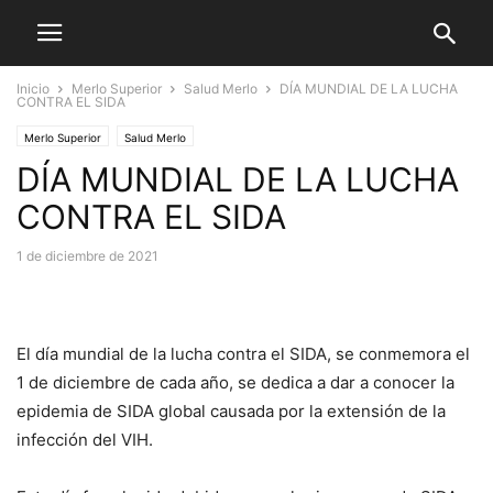
Inicio
Merlo Superior
Salud Merlo
DÍA MUNDIAL DE LA LUCHA
CONTRA EL SIDA
Merlo Superior
Salud Merlo
DÍA MUNDIAL DE LA LUCHA
CONTRA EL SIDA
1 de diciembre de 2021
El día mundial de la lucha contra el SIDA, se conmemora el
1 de diciembre de cada año, se dedica a dar a conocer la
epidemia de SIDA global causada por la extensión de la
infección del VIH.