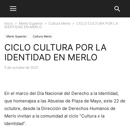
Inicio
Merlo Superior
Cultura Merlo
CICLO CULTURA POR LA
IDENTIDAD EN MERLO
Merlo Superior
Cultura Merlo
CICLO CULTURA POR LA
IDENTIDAD EN MERLO
5 de octubre de 2021
En el marco del Día Nacional del Derecho a la Identidad,
que homenajea a las Abuelas de Plaza de Mayo, este 22 de
octubre, desde la Dirección de Derechos Humanos de
Merlo invitan a la comunidad al ciclo “Cultura x la
Identidad”.