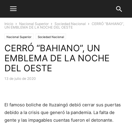
Inicio
Nacional Superior
Sociedad Nacional
CERRÓ “BAHIANO”,
UN EMBLEMA DE LA NOCHE DEL OESTE
Nacional Superior
Sociedad Nacional
CERRÓ “BAHIANO”, UN
EMBLEMA DE LA NOCHE
DEL OESTE
13 de julio de 2020
El famoso boliche de Ituzaingó debió cerrar sus puertas
debido a la crisis que generó la pandemia. La falta de
gente y las impagables cuentas fueron el detonante.