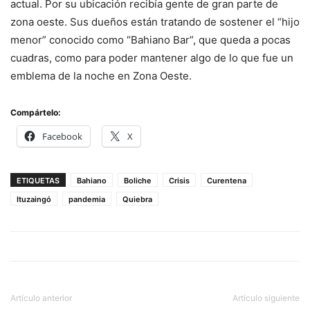
actual. Por su ubicación recibía gente de gran parte de
zona oeste. Sus dueños están tratando de sostener el “hijo
menor” conocido como “Bahiano Bar”, que queda a pocas
cuadras, como para poder mantener algo de lo que fue un
emblema de la noche en Zona Oeste.
Compártelo:
Facebook
X
ETIQUETAS
Bahiano
Boliche
Crisis
Curentena
Ituzaingó
pandemia
Quiebra
Artículo anterior
Artículo siguiente