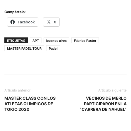
Compártelo:
Facebook
X
ETIQUETAS
APT
buenos aires
Fabrice Pastor
MASTER PADEL TOUR
Padel
Artículo anterior
Artículo siguiente
MASTER CLASS CON LOS
VECINOS DE MERLO
ATLETAS OLIMPICOS DE
PARTICIPARON EN LA
TOKIO 2020
“CARRERA DE NAHUEL”