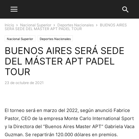
Inicio
Nacional Superior
Deportes Nacionales
BUENOS AIRES
SERÁ SEDE DEL MÁSTER APT PADEL TOUR
Nacional Superior
Deportes Nacionales
BUENOS AIRES SERÁ SEDE
DEL MÁSTER APT PADEL
TOUR
23 de octubre de 2021
El torneo será en marzo del 2022, según anunció Fabrice
Pastor, CEO de la empresa Monte Carlo International Sport
y la Directora del “Buenos Aires Master APT” Gabriela Vaca
Guzman. Se repartirán 120.000 dólares en premios.