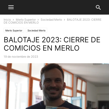
Inicio
Merlo Superior
Sociedad Merlo
BALOTAJE 2023: CIERRE
DE COMICIOS EN MERLO
Merlo Superior
Sociedad Merlo
BALOTAJE 2023: CIERRE DE
COMICIOS EN MERLO
19 de noviembre de 2023