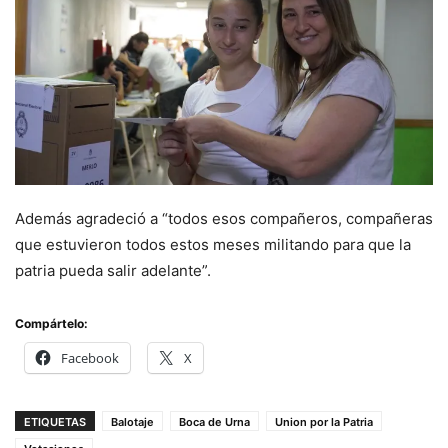
Además agradeció a “todos esos compañeros, compañeras
que estuvieron todos estos meses militando para que la
patria pueda salir adelante”.
Compártelo:
Facebook
X
ETIQUETAS
Balotaje
Boca de Urna
Union por la Patria