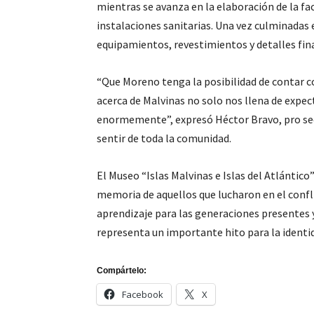
mientras se avanza en la elaboración de la f
instalaciones sanitarias. Una vez culminadas e
equipamientos, revestimientos y detalles fina
“Que Moreno tenga la posibilidad de contar 
acerca de Malvinas no solo nos llena de expect
enormemente”, expresó Héctor Bravo, pro sec
sentir de toda la comunidad.
El Museo “Islas Malvinas e Islas del Atlántic
memoria de aquellos que lucharon en el confli
aprendizaje para las generaciones presentes 
representa un importante hito para la identid
Compártelo:
Facebook
X