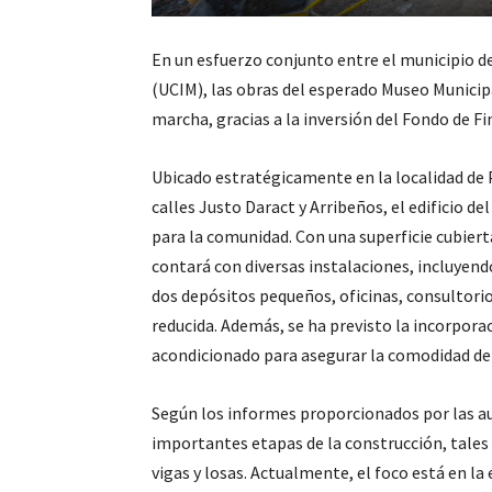
En un esfuerzo conjunto entre el municipio 
(UCIM), las obras del esperado Museo Municipa
marcha, gracias a la inversión del Fondo de F
Ubicado estratégicamente en la localidad de P
calles Justo Daract y Arribeños, el edificio
para la comunidad. Con una superficie cubier
contará con diversas instalaciones, incluyend
dos depósitos pequeños, oficinas, consultori
reducida. Además, se ha previsto la incorpor
acondicionado para asegurar la comodidad de 
Según los informes proporcionados por las a
importantes etapas de la construcción, tales
vigas y losas. Actualmente, el foco está en la 