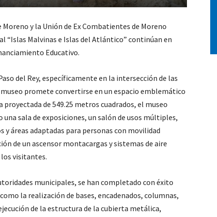
de Moreno y la Unión de Ex Combatientes de Moreno
l “Islas Malvinas e Islas del Atlántico” continúan en
inanciamiento Educativo.
aso del Rey, específicamente en la intersección de las
 del museo promete convertirse en un espacio emblemático
ta proyectada de 549.25 metros cuadrados, el museo
o una sala de exposiciones, un salón de usos múltiples,
os y áreas adaptadas para personas con movilidad
ación de un ascensor montacargas y sistemas de aire
los visitantes.
utoridades municipales, se han completado con éxito
 como la realización de bases, encadenados, columnas,
ejecución de la estructura de la cubierta metálica,