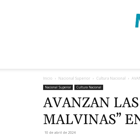
Inicio
Nacional Superior
Cultura Nacional
AVAN
Nacional Superior
Cultura Nacional
AVANZAN LAS
MALVINAS” E
10 de abril de 2024