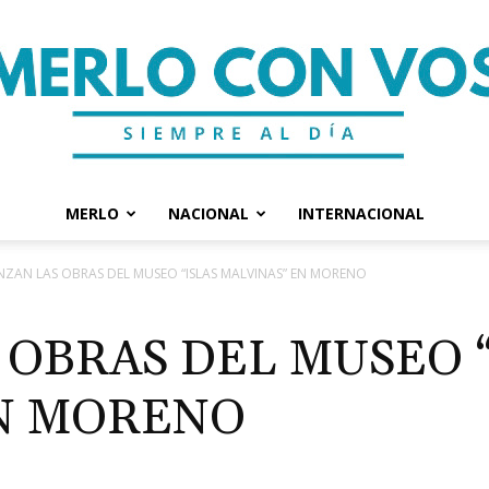
MERLO
NACIONAL
INTERNACIONAL
Merlo
ZAN LAS OBRAS DEL MUSEO “ISLAS MALVINAS” EN MORENO
 OBRAS DEL MUSEO “
N MORENO
Con