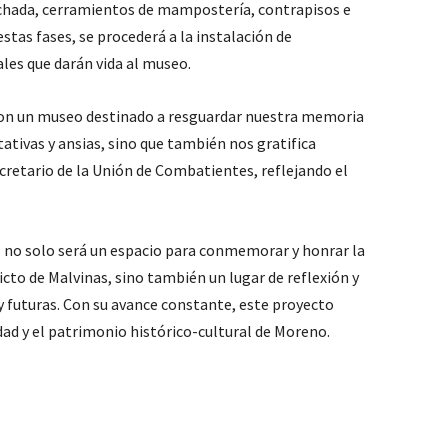
achada, cerramientos de mampostería, contrapisos e
stas fases, se procederá a la instalación de
les que darán vida al museo.
con un museo destinado a resguardar nuestra memoria
ativas y ansias, sino que también nos gratifica
retario de la Unión de Combatientes, reflejando el
o” no solo será un espacio para conmemorar y honrar la
cto de Malvinas, sino también un lugar de reflexión y
y futuras. Con su avance constante, este proyecto
ad y el patrimonio histórico-cultural de Moreno.