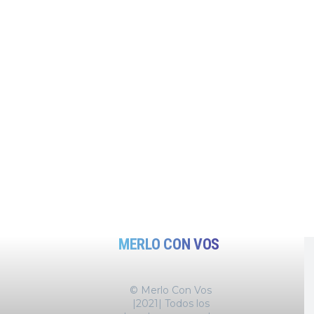
MERLO CON VOS
© Merlo Con Vos
|2021| Todos los