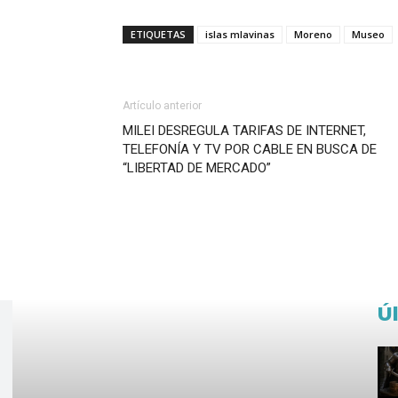
ETIQUETAS
islas mlavinas
Moreno
Museo
Artículo anterior
MILEI DESREGULA TARIFAS DE INTERNET,
TELEFONÍA Y TV POR CABLE EN BUSCA DE
“LIBERTAD DE MERCADO”
Ú