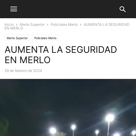
Inicio
Merlo Superior
Policiales Merlo
AUMENTA LA SEGURIDAD
EN MERLO
Merlo Superior
Policiales Merlo
AUMENTA LA SEGURIDAD
EN MERLO
29 de febrero de 2024