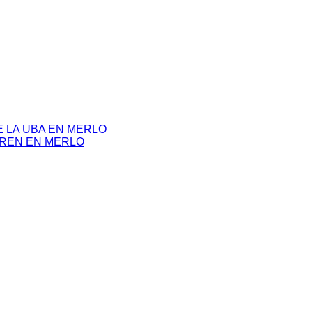
 LA UBA EN MERLO
TREN EN MERLO