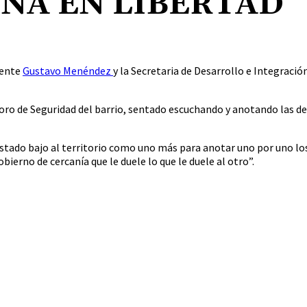
NA EN LIBERTAD
Vos
dente
Gustavo Menéndez
y la Secretaria de Desarrollo e Integració
ro de Seguridad del barrio, sentado escuchando y anotando las dem
e Estado bajo al territorio como uno más para anotar uno por uno los
bierno de cercanía que le duele lo que le duele al otro”.