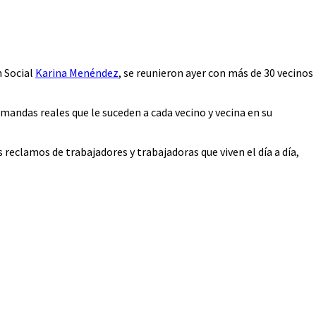
n Social
Karina Menéndez
, se reunieron ayer con más de 30 vecinos
andas reales que le suceden a cada vecino y vecina en su
 reclamos de trabajadores y trabajadoras que viven el día a día,