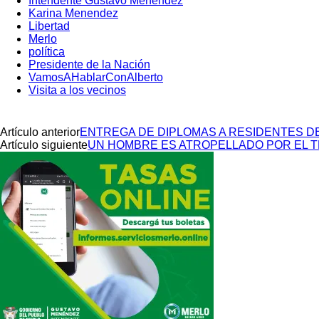
Intendente Gustavo Menéndez
Karina Menendez
Libertad
Merlo
política
Presidente de la Nación
VamosAHablarConAlberto
Visita a los vecinos
Artículo anterior
ENTREGA DE DIPLOMAS A RESIDENTES DE
Artículo siguiente
UN HOMBRE ES ATROPELLADO POR EL 