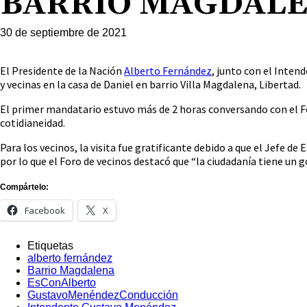
BARRIO MAGDALE
30 de septiembre de 2021
El Presidente de la Nación
Alberto Fernández
, junto con el Inten
y vecinas en la casa de Daniel en barrio Villa Magdalena, Libertad.
El primer mandatario estuvo más de 2 horas conversando con el Fo
cotidianeidad.
Para los vecinos, la visita fue gratificante debido a que el Jefe d
por lo que el Foro de vecinos destacó que “la ciudadanía tiene un go
Compártelo:
Facebook
X
Etiquetas
alberto fernández
Barrio Magdalena
EsConAlberto
GustavoMenéndezConducción