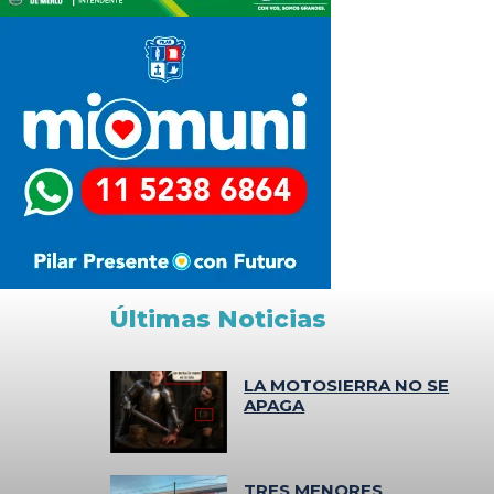
Últimas Noticias
LA MOTOSIERRA NO SE
APAGA
TRES MENORES